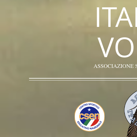
IT
VO
ASSOCIAZIONE 